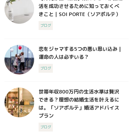
活を成功させるために知っておくべ
きこと｜SOI PORTE（ソアポルテ）
ブログ
恋をジャマする5つの悪い思い込み |
運命の人は必ずいる？
ブログ
世帯年収800万円の生活水準は贅沢
できる？理想の結婚生活を叶えるに
は。「ソアポルテ」婚活アドバイス
プラン
ブログ