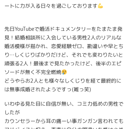
ートに力が入る日々を過ごしております
先日YouTubeで婚活ドキュメンタリーをたまたま発
見！結婚相談所に入会している男性2人のリアルな
婚活模様が描かれ、恋愛経験ゼロ、勘違いや早とち
り…しくじりばかりだけど、それでも変わりたいと
頑張る2人！最後まで見たかったけど、後半のエピ
ソードが無く不完全燃焼
どうやらお2人とも様々なしくじりを経て最終的に
は無事成婚されたようですっ(雑っ笑)
いわゆる見た目に自信が無い、コミ力低めの男性で
したが
カウンセラーから耳の痛ーい事ガンガン言われても