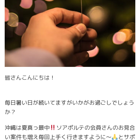
皆さんこんにちは！
毎日暑い日が続いてますがいかがお過ごしでしょう
か？
沖縄は夏真っ最中
ソアポルテの会員さんのお見合
い案件も増え毎回上手く行きますように〜
とサポ