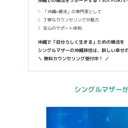
沖縄での婚活をサポートする「SOI PORTE
「沖縄×婚活」の専門家として
丁寧なカウンセリングが魅力
安心のサポート体制
沖縄で「自分らしく生きる」ための婚活を
シングルマザーの沖縄移住は、新しい幸せ
＼ 無料カウンセリング受付中！ ／
シングルマザー