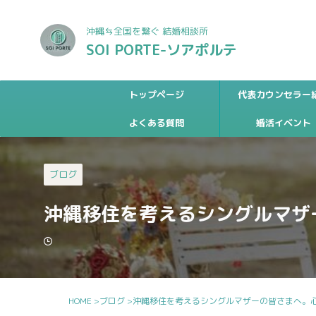
沖縄⇆全国を繋ぐ 結婚相談所
SOI PORTE-ソアポルテ
トップページ
代表カウンセラー
よくある質問
婚活イベント
ブログ
沖縄移住を考えるシングルマザ
HOME
>
ブログ
>
沖縄移住を考えるシングルマザーの皆さまへ。