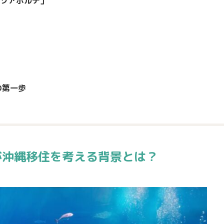
-ソアポルテ」
の第一歩
が沖縄移住を考える背景とは？