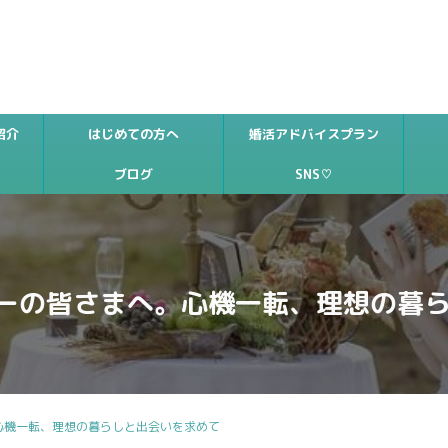
紹介
はじめての方へ
婚活アドバイスプラン
ブログ
SNS♡
ーの皆さまへ。心機一転、理想の暮
心機一転、理想の暮らしと出会いを求めて