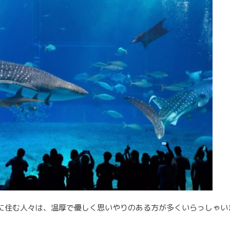
に住む人々は、温厚で優しく思いやりのある方が多くいらっしゃい