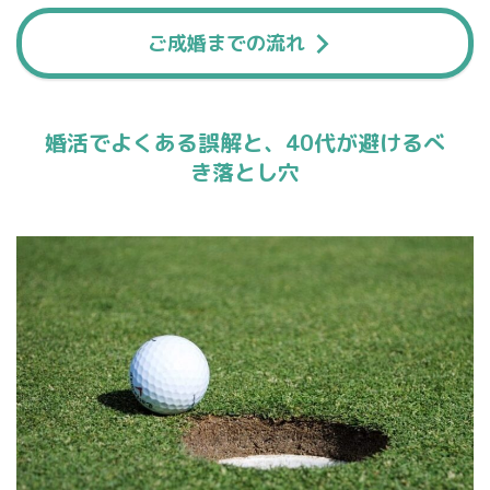
ご成婚までの流れ
婚活でよくある誤解と、40代が避けるべ
き落とし穴