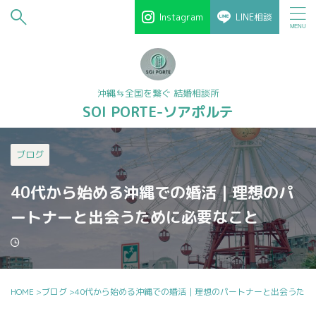
Instagram
LINE相談
沖縄⇆全国を繋ぐ 結婚相談所
SOI PORTE-ソアポルテ
ブログ
40代から始める沖縄での婚活｜理想のパ
ートナーと出会うために必要なこと
HOME
>
ブログ
>
40代から始める沖縄での婚活｜理想のパートナーと出会うため