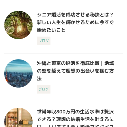
シニア婚活を成功させる秘訣とは？
新しい人生を輝かせるために今すぐ
始めたいこと
ブログ
沖縄と東京の婚活を徹底比較 | 地域
の壁を越えて理想の出会いを掴む方
法
ブログ
世帯年収800万円の生活水準は贅沢
できる？理想の結婚生活を叶えるに
は。「ソアポルテ」婚活アドバイス