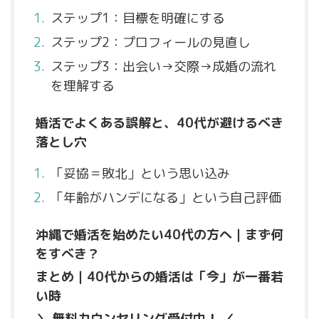
ステップ1：目標を明確にする
ステップ2：プロフィールの見直し
ステップ3：出会い→交際→成婚の流れ
を理解する
婚活でよくある誤解と、40代が避けるべき
落とし穴
「妥協＝敗北」という思い込み
「年齢がハンデになる」という自己評価
沖縄で婚活を始めたい40代の方へ｜まず何
をすべき？
まとめ｜40代からの婚活は「今」が一番若
い時
＼ 無料カウンセリング受付中！ ／