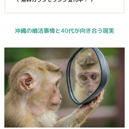
沖縄の婚活事情と40代が向き合う現実