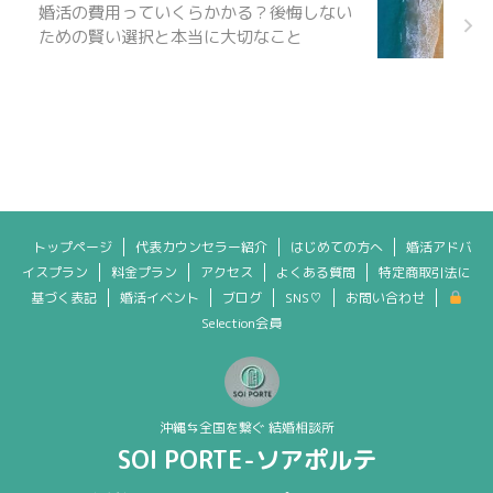
婚活の費用っていくらかかる？後悔しない
ための賢い選択と本当に大切なこと
トップページ
代表カウンセラー紹介
はじめての方へ
婚活アドバ
イスプラン
料金プラン
アクセス
よくある質問
特定商取引法に
基づく表記
婚活イベント
ブログ
SNS♡
お問い合わせ
Selection会員
沖縄⇆全国を繋ぐ 結婚相談所
SOI PORTE-ソアポルテ