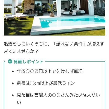
婚活をしていくうちに、「譲れない条件」が増えす
ぎていませんか？
見直しポイント
年収○○万円以上でなければ無理
身長は◯cm以上が最低ライン
見た目は芸能人の○○さんみたいな人がい
い