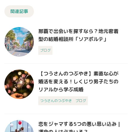
関連記事
那覇で出会いを探すなら？地元密着
型の結婚相談所「ソアポルテ」
ブログ
【つうさんのつぶやき】素直な心が
婚活を変える！しくじり男子たちの
リアルから学ぶ成婚
つうさんのつぶやき
ブログ
恋をジャマする5つの悪い思い込み |
運命の人は必ずいる？