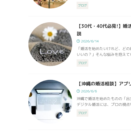
ブログ
【30代・40代必見!】
説
2026/6/14
「婚活を始めたいけれど、どの
いいの？」そんな悩みを抱えてい
ブログ
【沖縄の婚活相談】アプ
2026/6/6
沖縄で婚活を始めたものの「出
デジタル婚活には、プロの視点な
ブログ