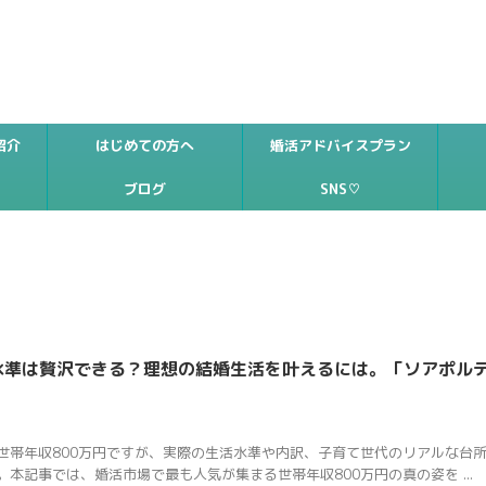
紹介
はじめての方へ
婚活アドバイスプラン
ブログ
SNS♡
活水準は贅沢できる？理想の結婚生活を叶えるには。「ソアポル
世帯年収800万円ですが、実際の生活水準や内訳、子育て世代のリアルな台
本記事では、婚活市場で最も人気が集まる世帯年収800万円の真の姿を ...