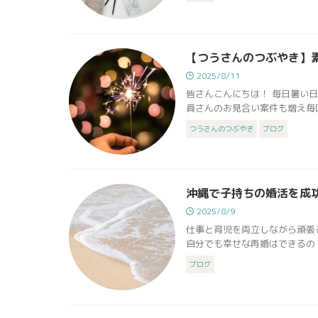
【つうさんのつぶやき】
2025/8/11
皆さんこんにちは！ 毎日暑い
員さんのお見合い案件も増え毎
つうさんのつぶやき
ブログ
沖縄で子持ちの婚活を成
2025/8/9
仕事と育児を両立しながら頑張
自分でも幸せな再婚はできるの？
ブログ