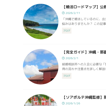
【婚活ロードマップ】公
2026/2/11
「沖縄で婚活しているのに、出
悩みはありませんか？ この記事
ブログ
【完全ガイド】沖縄・那
2026/2/1
結婚相談所への入会に必要な「
得の流れや注意点を詳しく解説し
ブログ
【ソアポルテ沖縄監修】
2026/1/26