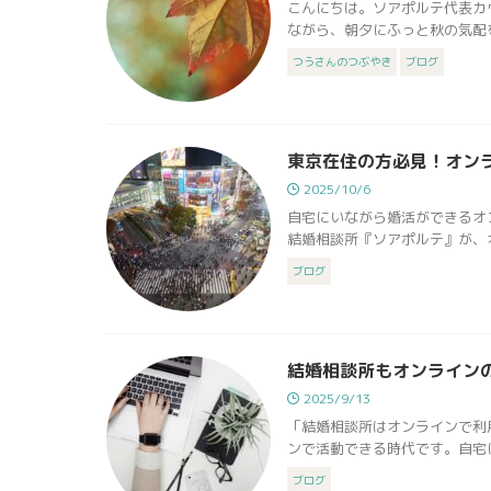
こんにちは。ソアポルテ代表カ
ながら、朝夕にふっと秋の気配を
つうさんのつぶやき
ブログ
東京在住の方必見！オン
2025/10/6
自宅にいながら婚活ができるオ
結婚相談所『ソアポルテ』が、オ
ブログ
結婚相談所もオンライン
2025/9/13
「結婚相談所はオンラインで利
ンで活動できる時代です。自宅に
ブログ