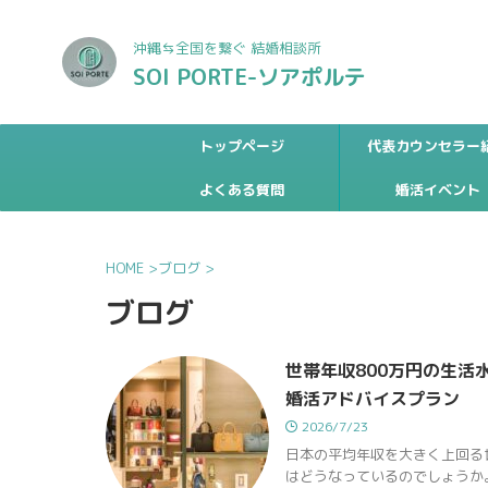
沖縄⇆全国を繋ぐ 結婚相談所
SOI PORTE-ソアポルテ
トップページ
代表カウンセラー
よくある質問
婚活イベント
HOME
>
ブログ
>
ブログ
世帯年収800万円の生
婚活アドバイスプラン
2026/7/23
日本の平均年収を大きく上回る
はどうなっているのでしょうか。