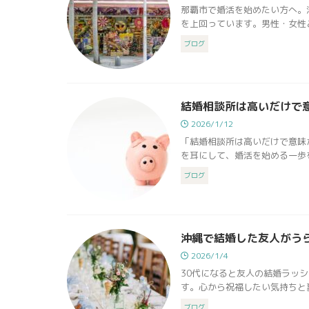
那覇市で婚活を始めたい方へ。
を上回っています。男性・女性と
ブログ
結婚相談所は高いだけで
2026/1/12
「結婚相談所は高いだけで意味
を耳にして、婚活を始める一歩を
ブログ
沖縄で結婚した友人がう
2026/1/4
30代になると友人の結婚ラッ
す。心から祝福したい気持ちと裏
ブログ