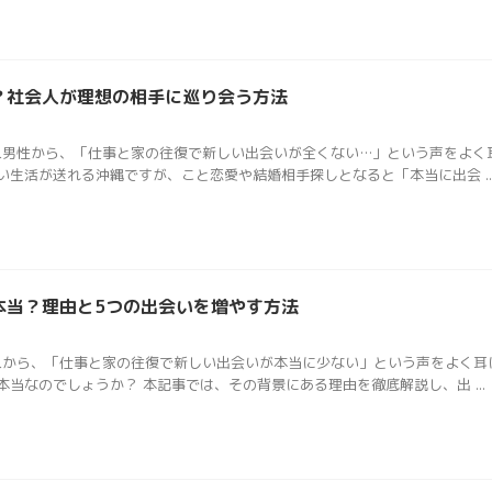
？社会人が理想の相手に巡り会う方法
会人男性から、「仕事と家の往復で新しい出会いが全くない…」という声をよく
生活が送れる沖縄ですが、こと恋愛や結婚相手探しとなると「本当に出会 ..
本当？理由と5つの出会いを増やす方法
会人から、「仕事と家の往復で新しい出会いが本当に少ない」という声をよく耳
当なのでしょうか？ 本記事では、その背景にある理由を徹底解説し、出 ...