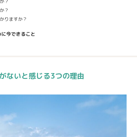
か？
か？
かりますか？
めに今できること
がないと感じる3つの理由