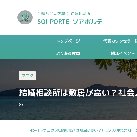
沖縄⇆全国を繋ぐ 結婚相談所
SOI PORTE-ソアポルテ
トップページ
代表カウンセラー
よくある質問
婚活イベント
ブログ
結婚相談所は敷居が高い？社会
HOME
>
ブログ
>
結婚相談所は敷居が高い？社会人が理想の相手