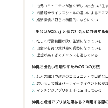
地元コミュニティが強く新しい出会いが生
結婚観やライフスタイルの違いによるミス
婚活環境が限られ積極的になりにくい
「出会いがない」と悩む社会人に共通する
忙しく行動範囲が狭い生活になっている
出会いを待つ受け身の姿勢になっている
理想が高すぎてチャンスを逃している
沖縄で出会いを増やすための3つの方法
友人の紹介や趣味のコミュニティで自然な
思い切って婚活パーティーやイベントに参
マッチングアプリを上手に活用してみる
沖縄で婚活アプリは効果ある？利用する際