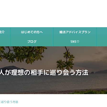
紹介
はじめての方へ
婚活アドバイスプラン
ブログ
SNS♡
人が理想の相手に巡り会う方法
に巡り会う方法