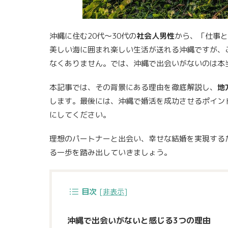
沖縄に住む20代〜30代の
社会人男性
から、「仕事と
美しい海に囲まれ楽しい生活が送れる沖縄ですが、
なくありません。では、沖縄で出会いがないのは本
本記事では、その背景にある理由を徹底解説し、
地
します。最後には、沖縄で婚活を成功させるポイン
にしてください。
理想のパートナーと出会い、幸せな結婚を実現する
る一歩を踏み出していきましょう。
目次
[
非表示
]
沖縄で出会いがないと感じる3つの理由