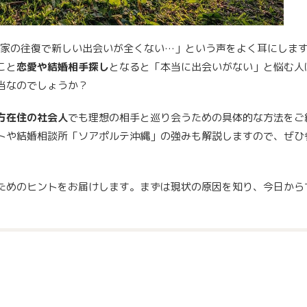
家の往復で新しい出会いが全くない…」という声をよく耳にしま
こと
恋愛や結婚相手探し
となると「本当に出会いがない」と悩む人
当なのでしょうか？
方在住の社会人
でも理想の相手と巡り会うための具体的な方法をご
トや結婚相談所「ソアポルテ沖縄」の強みも解説しますので、ぜひ
ためのヒントをお届けします。まずは現状の原因を知り、今日から